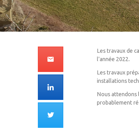
Les travaux de ca
email
l'année 2022.
Les travaux prép
installations tec
Nous attendons l
probablement réa