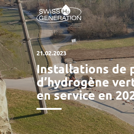
21.02.2023
Installations de
d’hydrogène vert
en service en 20