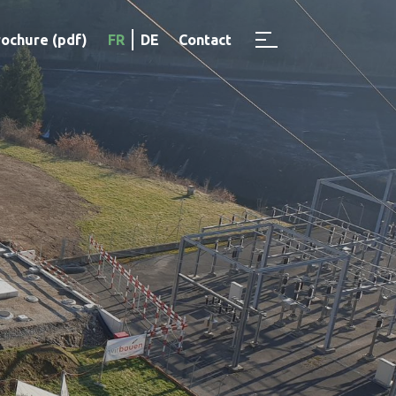
rochure (pdf)
FR
DE
Contact