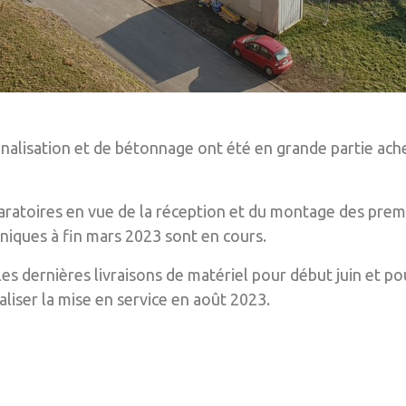
nalisation et de bétonnage ont été en grande partie ache
aratoires en vue de la réception et du montage des prem
hniques à fin mars 2023 sont en cours.
es dernières livraisons de matériel pour début juin et p
liser la mise en service en août 2023.