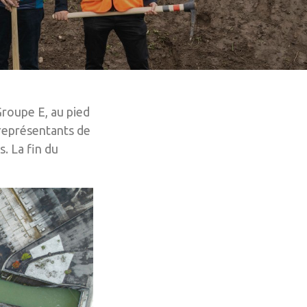
Groupe E, au pied
 représentants de
. La fin du