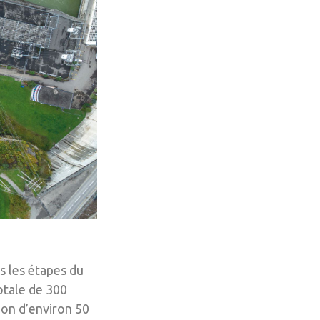
s les étapes du
otale de 300
ion d’environ 50