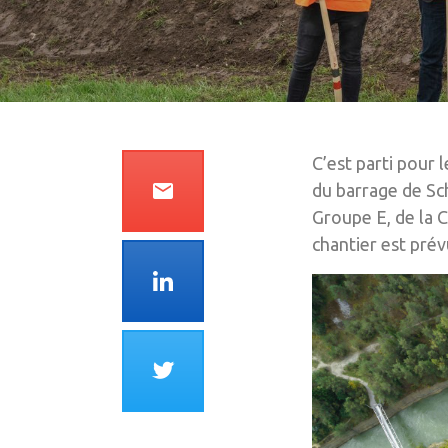
C’est parti pour 
email
du barrage de Sc
Groupe E, de la 
chantier est pré