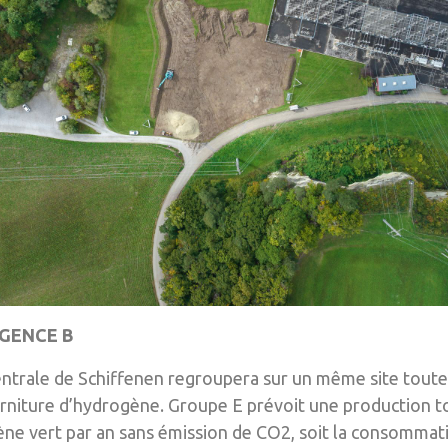
 AGENCE B
centrale de Schiffenen regroupera sur un même site toute
rniture d’hydrogène. Groupe E prévoit une production t
ne vert par an sans émission de CO2, soit la consommat