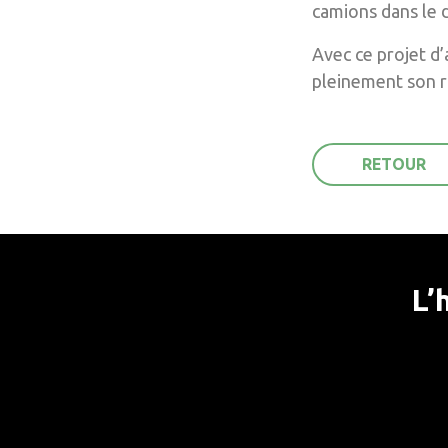
camions dans le d
Avec ce projet d’
pleinement son rô
RETOUR
L’