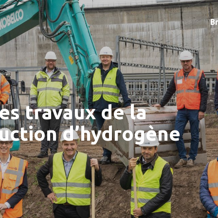
B
les travaux de la
duction d’hydrogène