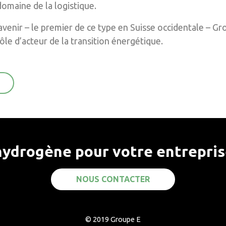
omaine de la logistique.
avenir – le premier de ce type en Suisse occidentale – G
le d’acteur de la transition énergétique.
hydrogène pour votre entrepris
NOUS CONTACTER
© 2019 Groupe E