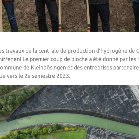
les travaux de la centrale de production d’hydrogène de 
hiffenen! Le premier coup de pioche a été donné par les
Commune de Kleinbösingen et des entreprises partenaires
vue vers le 2e semestre 2023.