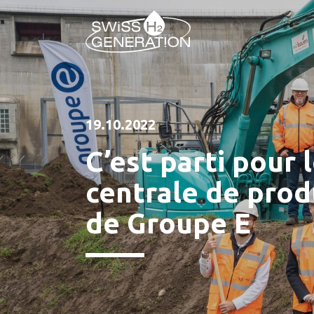
19.10.2022
C’est parti pour 
centrale de pro
de Groupe E