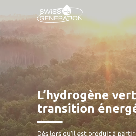
L’hydrogène vert
transition énerg
Dès lors qu’il est produit à partir 