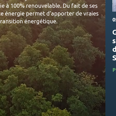
ie à 100% renouvelable. Du fait de ses
tte énergie permet d’apporter de vraies
0
transition énergétique.
s
P