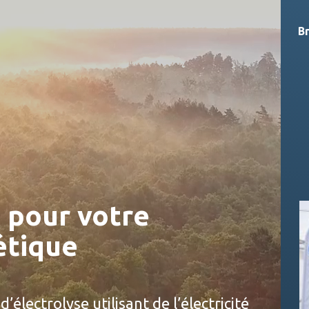
B
 pour votre
étique
d’électrolyse utilisant de l’électricité