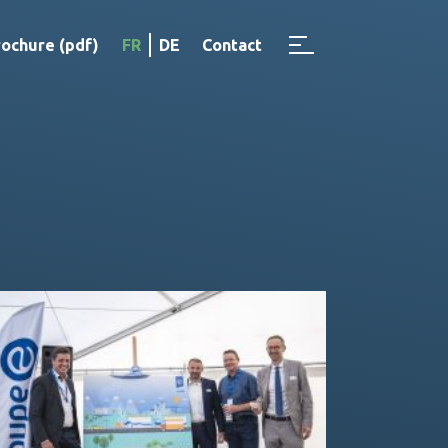
rochure (pdf)
FR
DE
Contact