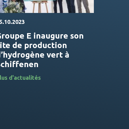
5.10.2023
Groupe E inaugure son
ite de production
d’hydrogène vert à
Schiffenen
lus d'actualités