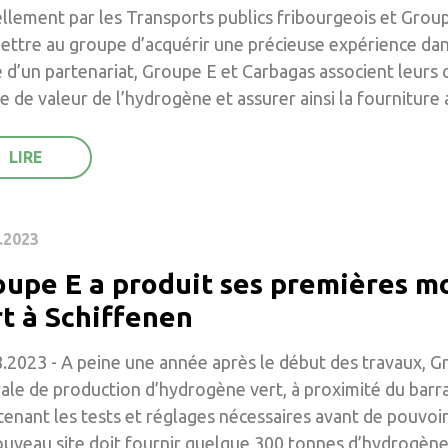
llement par les Transports publics fribourgeois et Group
ettre au groupe d’acquérir une précieuse expérience dan
 d’un partenariat, Groupe E et Carbagas associent leurs c
e de valeur de l’hydrogène et assurer ainsi la fourniture 
.2023
oupe E a produit ses premières m
rt à Schiffenen
.2023 - A peine une année après le début des travaux, G
ale de production d’hydrogène vert, à proximité du barr
enant les tests et réglages nécessaires avant de pouvoir 
uveau site doit fournir quelque 300 tonnes d’hydrogène 