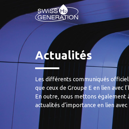
Actualités
Les différents communiqués officiels
que ceux de Groupe E en lien avec l’
En outre, nous mettons également à
actualités d’importance en lien avec