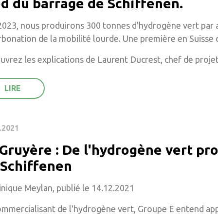
ed du barrage de Schiffenen.
023, nous produirons 300 tonnes d'hydrogène vert par a
bonation de la mobilité lourde. Une première en Suisse 
uvrez les explications de Laurent Ducrest, chef de proj
.2021
Gruyère : De l'hydrogène vert pr
 Schiffenen
nique Meylan, publié le 14.12.2021
mmercialisant de l'hydrogène vert, Groupe E entend appo