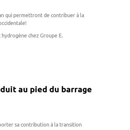
n qui permettront de contribuer à la
occidentale!
et hydrogène chez Groupe E.
oduit au pied du barrage
rter sa contribution à la transition