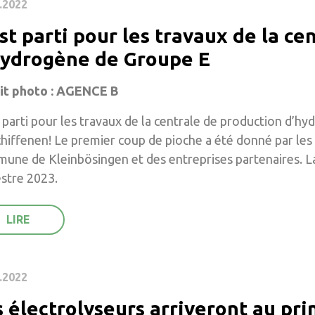
.2022
st parti pour les travaux de la c
hydrogène de Groupe E
it photo : AGENCE B
 parti pour les travaux de la centrale de production d’h
hiffenen! Le premier coup de pioche a été donné par les
ne de Kleinbösingen et des entreprises partenaires. La 
stre 2023.
.2022
s électrolyseurs arriveront au pr