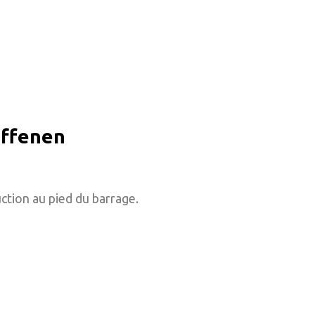
iffenen
ction au pied du barrage.