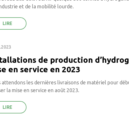
industrie et de la mobilité lourde.
.2023
tallations de production d’hydrog
se en service en 2023
attendons les dernières livraisons de matériel pour dé
ser la mise en service en août 2023.