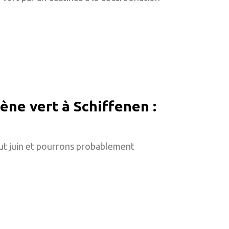
ène vert à Schiffenen :
but juin et pourrons probablement