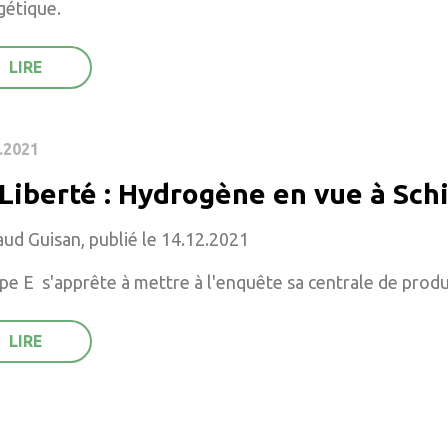
gétique.
.2021
 Liberté : Hydrogène en vue à Sch
ud Guisan, publié le 14.12.2021
e E s'apprête à mettre à l'enquête sa centrale de produ