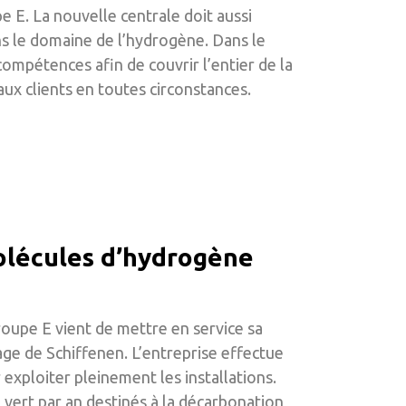
e E. La nouvelle centrale doit aussi
s le domaine de l’hydrogène. Dans le
ompétences afin de couvrir l’entier de la
aux clients en toutes circonstances.
olécules d’hydrogène
roupe E vient de mettre en service sa
age de Schiffenen. L’entreprise effectue
exploiter pleinement les installations.
vert par an destinés à la décarbonation