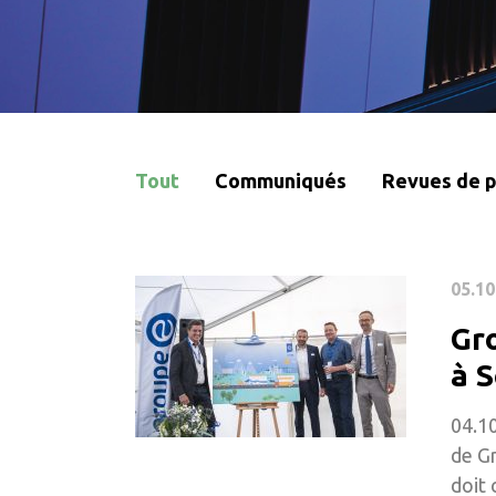
Tout
Communiqués
Revues de 
05.10
Gr
à 
04.10
de Gr
doit 