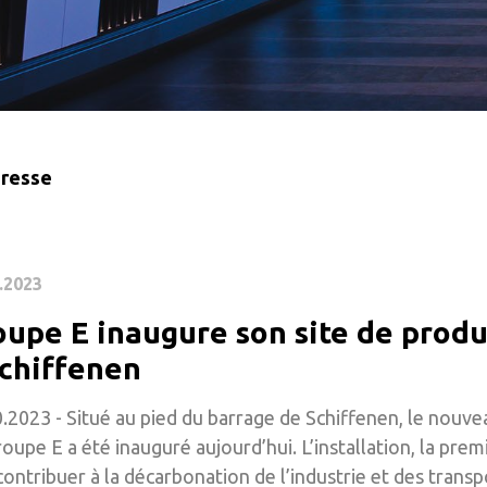
presse
.2023
oupe E inaugure son site de prod
Schiffenen
.2023 - Situé au pied du barrage de Schiffenen, le nouv
oupe E a été inauguré aujourd’hui. L’installation, la prem
contribuer à la décarbonation de l’industrie et des transp