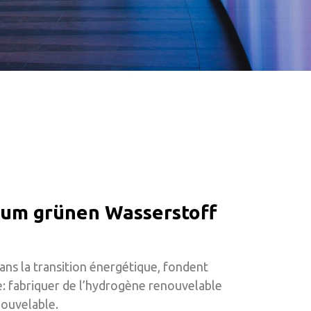
 um grünen Wasserstoff
ns la transition énergétique, fondent
e: fabriquer de l’hydrogène renouvelable
nouvelable.