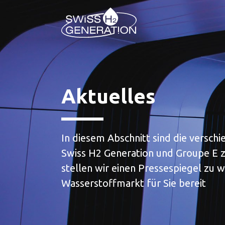
Aktuelles
In diesem Abschnitt sind die versch
Swiss H2 Generation und Groupe E 
stellen wir einen Pressespiegel zu 
Wasserstoffmarkt für Sie bereit