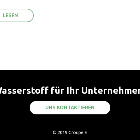
asserstoff für Ihr Unternehme
UNS KONTAKTIEREN
© 2019 Groupe E