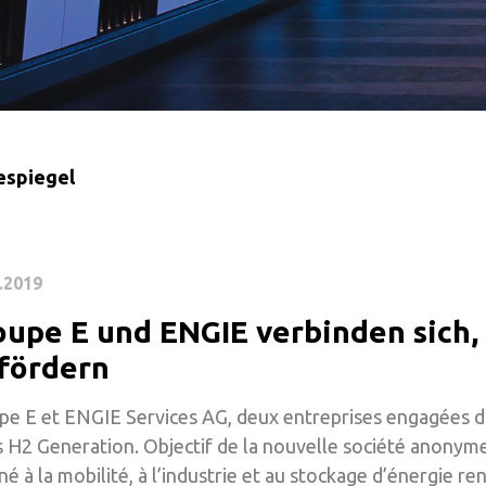
espiegel
.2019
oupe E und ENGIE verbinden sich,
 fördern
pe E et ENGIE Services AG, deux entreprises engagées da
 H2 Generation. Objectif de la nouvelle société anonym
né à la mobilité, à l’industrie et au stockage d’énergie re